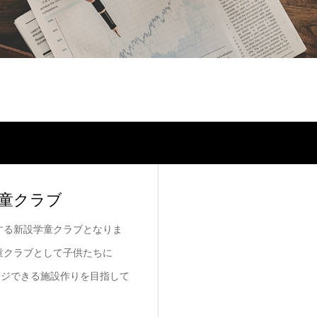
学童クラブ
ンする新設学童クラブとなりま
童クラブとして子供たちに
ンジできる施設作りを目指して