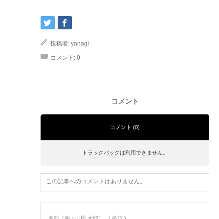
投稿者:
yanagi
コメント:
0
コメント
コメント (0)
トラックバックは利用できません。
この記事へのコメントはありません。
名前（例：山田 太郎）
( 必須 )