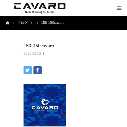
ーム
ブログ
150-150cavaro
HOME
会社案内
150-150cavaro
2020.02.13
事業案内
アクセス
お問い合わせ