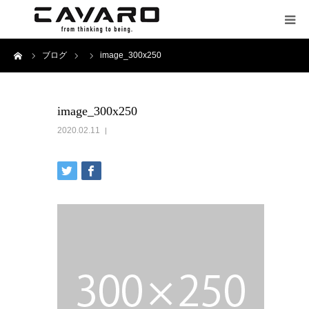
ーム
ブログ
image_300x250
HOME
会社案内
image_300x250
2020.02.11
事業案内
アクセス
お問い合わせ